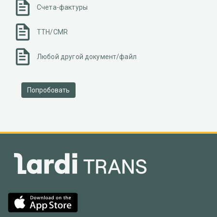
Счета-фактуры
ТТН/CMR
Любой другой документ/файл
Попробовать